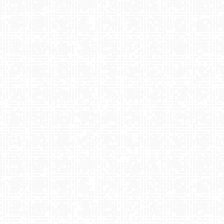
UFO - ski Bukowina Tatrzańska