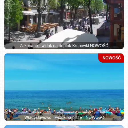
Zakopane - widok na deptak Krupówki NOWOŚĆ
Władysławowo - widok na plażę - NOWOŚĆ