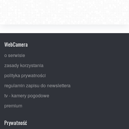
WebCamera
o serwisie
zasady korzystania
polityka prywatności
regulamin zapisu do newslettera
tv - kamery pogodowe
premium
Prywatność