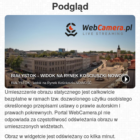
Podgląd
Umieszczenie obrazu statycznego jest całkowicie
bezpłatne w ramach tzw. dozwolonego użytku osobistego
określonego przepisami ustawy o prawie autorskim i
prawach pokrewnych. Portal WebCamera.pl nie
odpowiada za częstotliwosć odświeżania obrazu w
umieszczonych widżetach.
Obraz w widgetcie jest odświeżany co kilka minut.