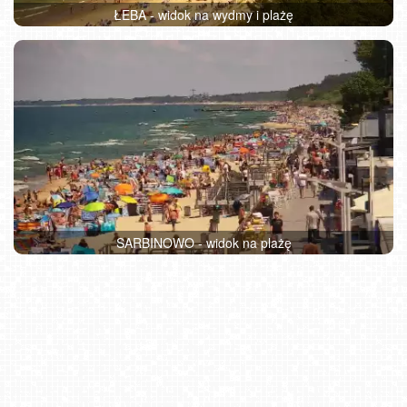
ŁEBA - widok na wydmy i plażę
SARBINOWO - widok na plażę