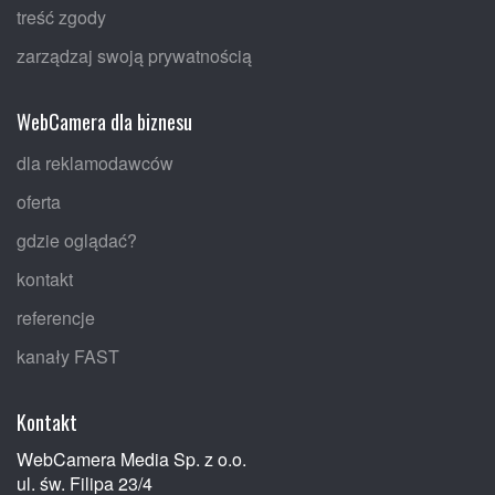
treść zgody
zarządzaj swoją prywatnością
WebCamera dla biznesu
dla reklamodawców
oferta
gdzie oglądać?
kontakt
referencje
kanały FAST
Kontakt
WebCamera Media Sp. z o.o.
ul. św. Filipa 23/4