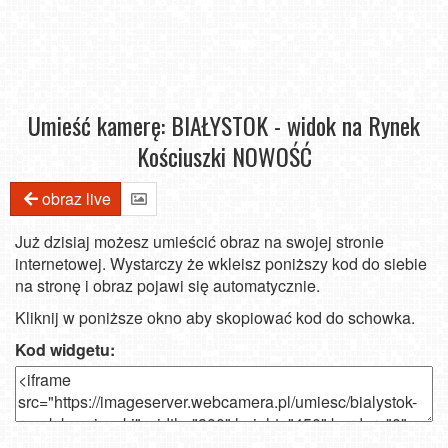
Umieść kamerę: BIAŁYSTOK - widok na Rynek
Kościuszki NOWOŚĆ
obraz live
Już dzisiaj możesz umieścić obraz na swojej stronie
internetowej. Wystarczy że wkleisz poniższy kod do siebie
na stronę i obraz pojawi się automatycznie.
Kliknij w poniższe okno aby skopiować kod do schowka.
Kod widgetu: